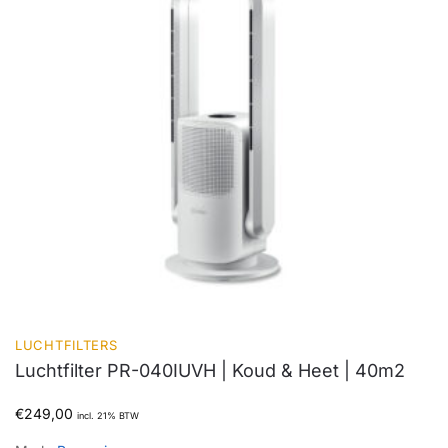
LUCHTFILTERS
Luchtfilter PR-040IUVH | Koud & Heet | 40m2
€
249,00
incl. 21% BTW